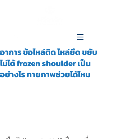
096-515-4692
อาการ ข้อไหล่ติด ไหล่ยึด ขยับ
ไม่ได้ frozen shoulder เป็น
อย่างไร กายภาพช่วยได้ไหม