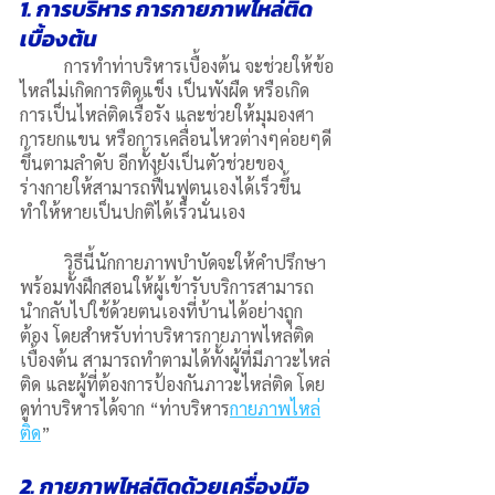
1. การบริหาร การกายภาพไหล่ติด 
เบื้องต้น
	การทำท่าบริหารเบื้องต้น จะช่วยให้ข้อ
ไหล่ไม่เกิดการติดแข็ง เป็นพังผืด หรือเกิด
การเป็นไหล่ติดเรื้อรัง และช่วยให้มุมองศา
การยกแขน หรือการเคลื่อนไหวต่างๆค่อยๆดี
ขึ้นตามลำดับ อีกทั้งยังเป็นตัวช่วยของ
ร่างกายให้สามารถฟื้นฟูตนเองได้เร็วขึ้น 
ทำให้หายเป็นปกติได้เร็วนั่นเอง
	วิธีนี้นักกายภาพบำบัดจะให้คำปรึกษา 
พร้อมทั้งฝึกสอนให้ผู้เข้ารับบริการสามารถ
นำกลับไปใช้ด้วยตนเองที่บ้านได้อย่างถูก
ต้อง โดยสำหรับท่าบริหารกายภาพไหล่ติด
เบื้องต้น สามารถทำตามได้ทั้งผู้ที่มีภาวะไหล่
ติด และผู้ที่ต้องการป้องกันภาวะไหล่ติด โดย
ดูท่าบริหารได้จาก “ท่าบริหาร
กายภาพไหล่
ติด
”
2. กายภาพไหล่ติดด้วยเครื่องมือ