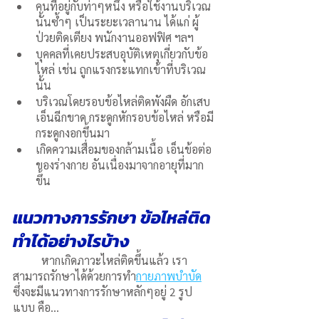
คนที่อยู่กับท่าๆหนึ่ง หรือใช้งานบริเวณ
นั้นซ้ำๆ เป็นระยะเวลานาน ได้แก่ ผู้
ป่วยติดเตียง พนักงานออฟฟิศ ฯลฯ
บุคคลที่เคยประสบอุบัติเหตุเกี่ยวกับข้อ
ไหล่ เช่น ถูกแรงกระแทกเข้าที่บริเวณ
นั้น
บริเวณโดยรอบข้อไหล่ติดพังผืด อักเสบ 
เอ็นฉีกขาด กระดูกหักรอบข้อไหล่ หรือมี
กระดูกงอกขึ้นมา
เกิดความเสื่อมของกล้ามเนื้อ เอ็นข้อต่อ
ของร่างกาย อันเนื่องมาจากอายุที่มาก
ขึ้น
แนวทางการรักษา ข้อไหล่ติด 
ทำได้อย่างไรบ้าง
	หากเกิดภาวะไหล่ติดขึ้นแล้ว เรา
สามารถรักษาได้ด้วยการทำ
กายภาพบําบัด
ซึ่งจะมีแนวทางการรักษาหลักๆอยู่ 2 รูป
แบบ คือ…