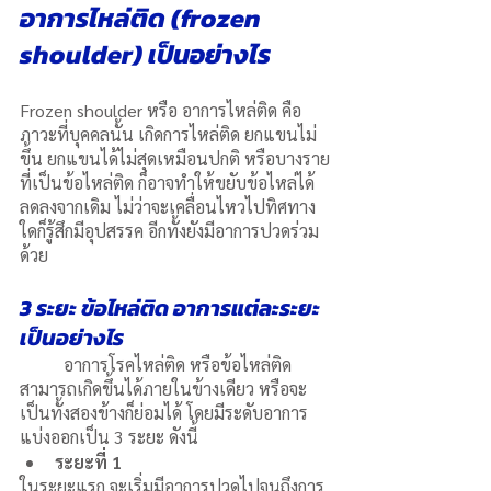
อาการไหล่ติด (frozen 
shoulder) เป็นอย่างไร	
Frozen shoulder หรือ อาการไหล่ติด คือ 
ภาวะที่บุคคลนั้น เกิดการไหล่ติด ยกแขนไม่
ขึ้น ยกแขนได้ไม่สุดเหมือนปกติ หรือบางราย
ที่เป็นข้อไหล่ติด ก็อาจทำให้ขยับข้อไหล่ได้
ลดลงจากเดิม ไม่ว่าจะเคลื่อนไหวไปทิศทาง
ใดก็รู้สึกมีอุปสรรค อีกทั้งยังมีอาการปวดร่วม
ด้วย
3 ระยะ ข้อไหล่ติด อาการแต่ละระยะ
เป็นอย่างไร
	อาการโรคไหล่ติด หรือข้อไหล่ติด 
สามารถเกิดขึ้นได้ภายในข้างเดียว หรือจะ
เป็นทั้งสองข้างก็ย่อมได้ โดยมีระดับอาการ
แบ่งออกเป็น 3 ระยะ ดังนี้
ระยะที่ 1
ในระยะแรก จะเริ่มมีอาการปวดไปจนถึงการ