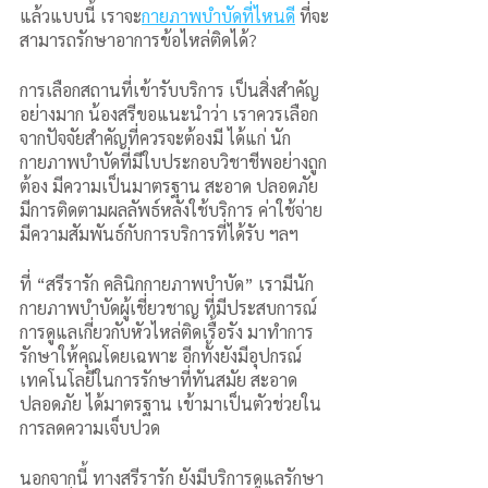
แล้วแบบนี้ เราจะ
กายภาพบําบัดที่ไหนดี
 ที่จะ
สามารถรักษาอาการข้อไหล่ติดได้? 
การเลือกสถานที่เข้ารับบริการ เป็นสิ่งสำคัญ
อย่างมาก น้องสรีขอแนะนำว่า เราควรเลือก
จากปัจจัยสำคัญที่ควรจะต้องมี ได้แก่ นัก
กายภาพบำบัดที่มีใบประกอบวิชาชีพอย่างถูก
ต้อง มีความเป็นมาตรฐาน สะอาด ปลอดภัย 
มีการติดตามผลลัพธ์หลังใช้บริการ ค่าใช้จ่าย
มีความสัมพันธ์กับการบริการที่ได้รับ ฯลฯ 
ที่ “สรีรารัก คลินิกกายภาพบำบัด” เรามีนัก
กายภาพบำบัดผู้เชี่ยวชาญ ที่มีประสบการณ์
การดูแลเกี่ยวกับหัวไหล่ติดเรื้อรัง มาทำการ
รักษาให้คุณโดยเฉพาะ อีกทั้งยังมีอุปกรณ์
เทคโนโลยีในการรักษาที่ทันสมัย สะอาด 
ปลอดภัย ได้มาตรฐาน เข้ามาเป็นตัวช่วยใน
การลดความเจ็บปวด
นอกจากนี้ ทางสรีรารัก ยังมีบริการดูแลรักษา