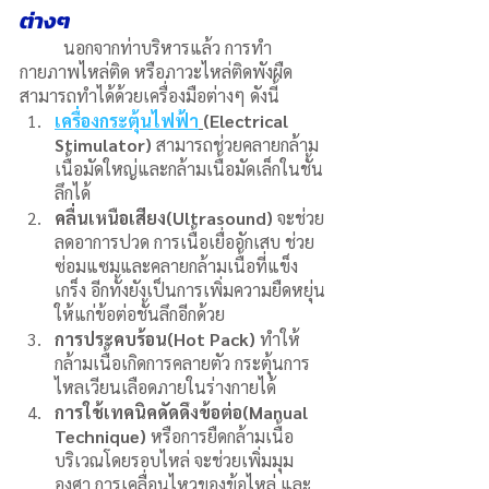
ต่างๆ 
	นอกจากท่าบริหารแล้ว การทำ
กายภาพไหล่ติด หรือภาวะไหล่ติดพังผืด 
สามารถทำได้ด้วยเครื่องมือต่างๆ ดังนี้
เครื่องกระตุ้นไฟฟ้า
(Electrical 
Stimulator)
 สามารถช่วยคลายกล้าม
เนื้อมัดใหญ่และกล้ามเนื้อมัดเล็กในชั้น
ลึกได้
คลื่นเหนือเสียง(Ultrasound)
 จะช่วย
ลดอาการปวด การเนื้อเยื่ออักเสบ ช่วย
ซ่อมแซมและคลายกล้ามเนื้อที่แข็ง
เกร็ง อีกทั้งยังเป็นการเพิ่มความยืดหยุ่น
ให้แก่ข้อต่อชั้นลึกอีกด้วย 
การประคบร้อน(Hot Pack)
 ทำให้
กล้ามเนื้อเกิดการคลายตัว กระตุ้นการ
ไหลเวียนเลือดภายในร่างกายได้
การใช้เทคนิคดัดดึงข้อต่อ(Manual 
Technique)
 หรือการยืดกล้ามเนื้อ
บริเวณโดยรอบไหล่ จะช่วยเพิ่มมุม
องศา การเคลื่อนไหวของข้อไหล่ และ