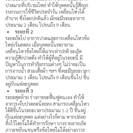
ปวดมากที่บริเวณไหล่ ทำให้บุคคลนั้นรู้สึกถูก
รบกวนการใช้ชีวิตประจำวัน เคลื่อนไหวได้
ลำบาก ซึ่งโดยปกติแล้ว มักจะมีระยะอาการ
ประมาณ 2 เดือน ไปจนถึง 9 เดือน 
ระยะที่ 2
ระยะถัดไป อาการปวดและการเคลื่อนไหวข้อ
ไหล่เริ่มลดลง เมื่อบุคคลนั้นพยายาม
เคลื่อนไหวข้อไหล่ให้มากเท่าปกติ จะเกิด
ความรู้สึกปวดตึง ทำให้ผู้ที่อยู่ในระยะนี้ มี
ปัญหาในการทำกิจกรรมต่างๆ ไม่ว่าจะเป็น 
การอาบน้ำ สวมเสื้อผ้า ฯลฯ ซึ่งจะมีระยะเวลา
ประมาณ 3 เดือน ไปจนถึง 9 เดือนขึ้นไป ขึ้น
อยู่กับแต่ละบุคคล
ระยะที่ 3
ระยะสุดท้าย ร่างกายจะฟื้นฟูตนเอง ทำให้
อาการเจ็บปวดลดน้อยลง สามารถเคลื่อนไหว
ได้ดีขึ้นในระยะเวลาประมาณ 1-2 ปี ขึ้นอยู่
กับแต่ละบุคคล แต่อย่างไรก็ตาม หากปล่อย
ทิ้งไว้โดยไม่ได้ทำการรักษา บางรายอาจเกิด
ภาวะขยับแขนหรือข้อไหล่ไม่ได้อย่างถาวร 