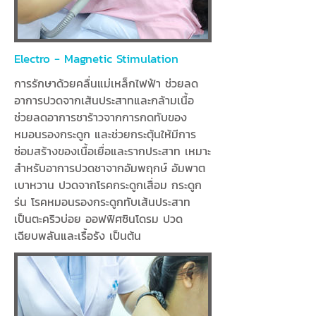
Electro - Magnetic Stimulation
การรักษาด้วยคลื่นแม่เหล็กไฟฟ้า ช่วยลด
อาการปวดจากเส้นประสาทและกล้ามเนื้อ
ช่วยลดอาการชาร้าวจากการกดทับของ
หมอนรองกระดูก และช่วยกระตุ้นให้มีการ
ซ่อมสร้างของเนื้อเยื่อและรากประสาท เหมาะ
สำหรับอาการปวดชาจากอัมพฤกษ์ อัมพาต
เบาหวาน ปวดจากโรคกระดูกเสื่อม กระดูก
ร่น โรคหมอนรองกระดูกทับเส้นประสาท
เป็นตะคริวบ่อย ออฟฟิศซินโดรม ปวด
เฉียบพลันและเรื้อรัง เป็นต้น