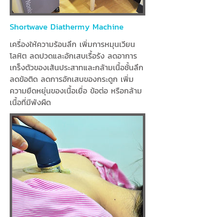
Shortwave Diathermy Machine
เครื่องให้ความร้อนลึก เพิ่มการหมุนเวียน
โลหิต ลดปวดและอักเสบเรื้อรัง ลดอาการ
เกร็งตัวของเส้นประสาทและกล้ามเนื้อชั้นลึก
ลดข้อติด ลดการอักเสบของกระดูก เพิ่ม
ความยืดหยุ่นของเนื้อเยื่อ ข้อต่อ หรือกล้าม
เนื้อที่มีพังผืด