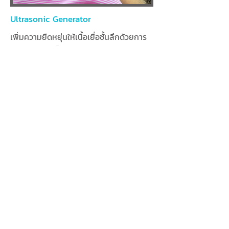
Ultrasonic Generator
เพิ่มความยืดหยุ่นให้เนื้อเยื่อชั้นลึกด้วยการ
นวดระดับเซลล์ ลดปวดจากการอักเสบ
เรื้อรังของกล้ามเนื้อ เส้นเอ็น และเยื่อหุ้มข้อ
Hot Pack
แผ่นแร่ความร้อนชื้น บรรเทาอาการปวดตึง