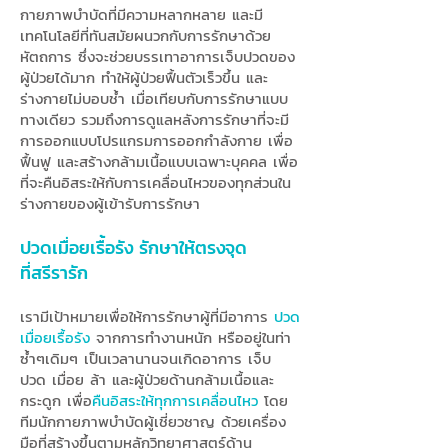
กายภาพบำบัดที่มีความหลากหลาย และมี
เทคโนโลยีที่ทันสมัยผนวกกับการรักษาด้วย
หัตถการ ซึ่งจะช่วยบรรเทาอาการเจ็บปวดของ
ผู้ป่วยได้มาก ทำให้ผู้ป่วยฟื้นตัวเร็วขึ้น และ
ร่างกายไม่บอบช้ำ เมื่อเทียบกับการรักษาแบบ
ทางเดียว รวมถึงการดูแลหลังการรักษาที่จะมี
การออกแบบโปรแกรมการออกกำลังกาย เพื่อ
ฟื้นฟู และสร้างกล้ามเนื้อแบบเฉพาะบุคคล เพื่อ
ที่จะคืนอิสระให้กับการเคลื่อนไหวของทุกส่วนใน
ร่างกายของผู้เข้ารับการรักษา
ปวดเมื่อยเรื้อรัง รักษาให้ตรงจุด
ที่สรีรารัก
เรามีเป้าหมายเพื่อให้การรักษาผู้ที่มีอาการ
ปวด
เมื่อยเรื้อรัง
จากการทำงานหนัก หรืออยู่ในท่า
ซ้ำๆเดิมๆ เป็นเวลานานจนเกิดอาการ เจ็บ
ปวด เมื่อย ล้า และผู้ป่วยด้านกล้ามเนื้อและ
กระดูก เพื่อ
คืนอิสระให้ทุกการเคลื่อนไหว
โดย
ทีมนักกายภาพบำบัดผู้เชี่ยวชาญ ด้วยเครื่อง
มือที่สร้างขึ้นตามหลักวิทยาศาสตร์ด้าน