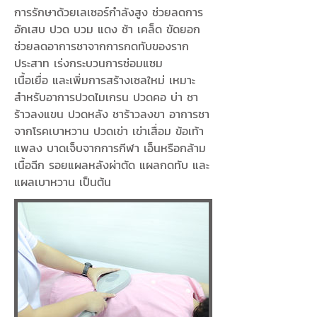
การรักษาด้วยเลเซอร์กำลังสูง ช่วยลดการ
อักเสบ ปวด บวม แดง ช้า เคล็ด ขัดยอก
ช่วยลดอาการชาจากการกดทับของราก
ประสาท เร่งกระบวนการซ่อมแซม
เนื้อเยื่อ และเพิ่มการสร้างเซลใหม่ เหมาะ
สำหรับอาการปวดไมเกรน ปวดคอ บ่า ชา
ร้าวลงแขน ปวดหลัง ชาร้าวลงขา อาการชา
จากโรคเบาหวาน ปวดเข่า เข่าเสื่อม ข้อเท้า
แพลง บาดเจ็บจากการกีฬา เอ็นหรือกล้าม
เนื้อฉีก รอยแผลหลังผ่าตัด แผลกดทับ และ
แผลเบาหวาน เป็นต้น