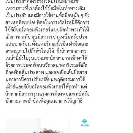
เป็นประจำต้องระวังโรคนี้เป็นอย่างมาก 
เพราะการที่เราต้องใช้ข้อมือในท่าทางเดิม
เป็นประจำ และมีการใช้งานข้อมือหนัก
ๆ
ซึ่ง
สาเหตุที่พบบ่อยที่สุดในการเกิดโรคนี้ก็คือการ
ใช้คีย์บอร์ดคอมพิวเตอร์แบบผิดท่าทางทำให้
เกิดการกดทับ จนมีอาการชา เหน็บหรือปวด
แสบปวดร้อน ตั้งแต่บริเวณนิ้วมือ ฝ่ามือและ
อาจจะลามไปถึงหัวไหล่ได้  ซึ่งถ้าหากอาการ
เหล่านี้ยังไม่รุนแรงมากนัก สามารถรักษาได้
ด้วยการประคบร้อนหรือกดนวดบริเวณผังผืด
ที่กดทับเส้นประสาท และลองยืดเส้นยืดสาย 
นอกจากนี้ควรปรับเปลี่ยนพฤติกรรมการใช้
เม้าส์และคีย์บอร์ดคอมพิวเตอร์ให้ถูกท่า แต่
ถ้าหากมีอาการรุนแรงควรต้องพบแพทย์หรือ
นักกายภาพบำบัดเพื่อดูแลอาการให้ถูกวิธี