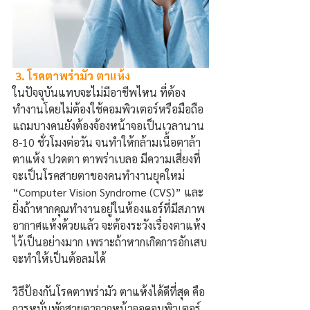
 3. โรคตาพร่ามัว ตาแห้ง
ในปัจจุบันแทบจะไม่มีอาชีพไหน ที่ต้อง
ทำงานโดยไม่ต้องใช้คอมพิวเตอร์หรือมือถือ 
แถมบางคนยังต้องจ้องหน้าจอเป็นเวลานาน 
8-10 ชั่วโมงต่อวัน จนทำให้กล้ามเนื้อตาล้า 
ตาแห้ง ปวดตา ตาพร่าเบลอ
 มีความเสี่ยงที่
จะเป็นโรคสายตาของคนทำงานยุคใหม่ 
“Computer Vision Syndrome (CVS)” 
และ
ยิ่งถ้าหากคุณทำงานอยู่ในห้องแอร์ที่มีสภาพ
อากาศแห้งด้วยแล้ว จะต้องระวังเรื่องตาแห้ง
ไว้เป็นอย่างมาก เพราะถ้าหากเกิดการอักเสบ
จะทำให้เป็นต้อลมได้
วิธีป้องกันโรคตาพร่ามัว ตาแห้งได้ดีที่สุด คือ
การหมั่นพักสายตาจากหน้าจอคอมพิวเตอร์