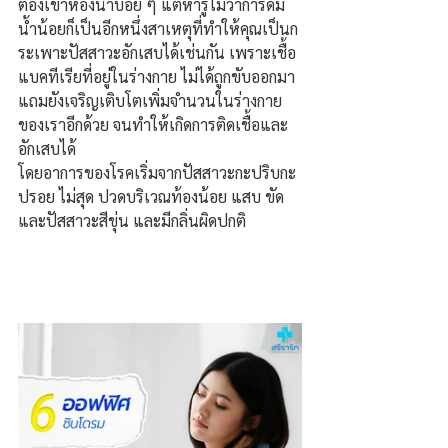
ต้องเข้าห้องน้ำบ่อย
ๆ
แต่หารู้ไม่ว่าการดื่ม
น้ำน้อยก็เป็นอีกหนึ่งสาเหตุที่ทำให้คุณเป็นก
ระเพาะปัสสาวะอักเสบได้เช่นกัน เพราะเชื้อ
แบคทีเรียที่อยู่ในร่างกาย ไม่ได้ถูกขับออกมา
แถมยังเจริญเติบโตเพิ่มจำนวนในร่างกาย
ของเราอีกด้วย จนทำให้เกิดการติดเชื้อและ
อักเสบได้
โดยอาการของโรคเริ่มจากปัสสาวะกะปริบกะ
ปรอย ไม่สุด ปวดบริเวณท้องน้อย แสบ ขัด 
และปัสสาวะสีขุ่น และมีกลิ่นผิดปกติ