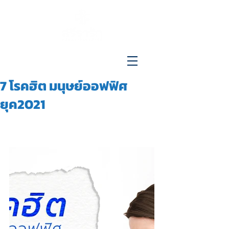
096-515-4692
7 โรคฮิต มนุษย์ออฟฟิศ
ยุค2021