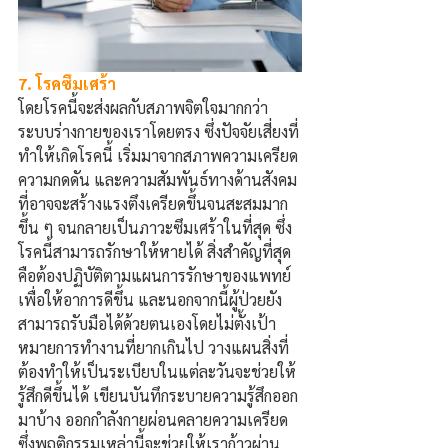
7. โรคซึมเศร้า
โดยโรคนี้จะส่งผลกับสภาพจิตใจมากกว่า
ระบบร่างกายของเราโดยตรง ซึ่งปัจจัยเสี่ยงที่
ทำให้เกิดโรคนี้ เริ่มมาจากสภาพความเครียด 
ความกดดัน และความสัมพันธ์ทางด้านสังคม
ที่อาจจะสร้างแรงตึงเครียดขึ้นจนสะสมมาก
ขึ้น
ๆ
จนกลายเป็นภาวะซึมเศร้าในที่สุด ซึ่ง
โรคนี้สามารถรักษาให้หายได้ สิ่งสำคัญที่สุด
คือต้องปฏิบัติตามแผนการรักษาของแพทย์
เพื่อให้อาการดีขึ้น และนอกจากนี้ผู้ป่วยยัง
สามารถรับมือได้ด้วยตนเองโดยไม่ตั้งเป้า
หมายการทำงานที่ยากเกินไป วางแผนสิ่งที่
ต้องทำให้เป็นระเบียบในแต่ละวันจะช่วยให้
รู้สึกดีขึ้นได้ เขียนบันทึกระบายความรู้สึกออก
มาบ้าง ออกกำลังกายผ่อนคลายความเครียด
ซึ่งพฤติกรรมเหล่านี้จะช่วยให้เราก้าวผ่าน