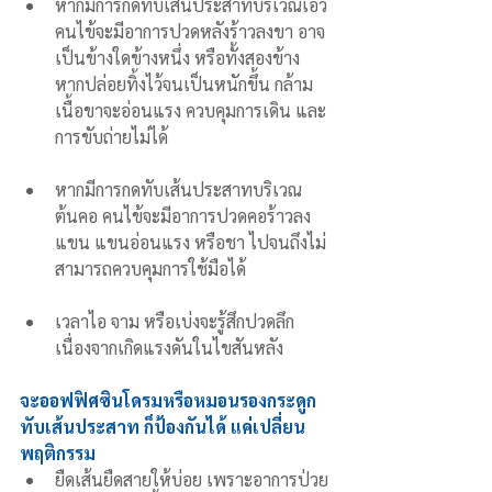
หากมีการกดทับเส้นประสาทบริเวณเอว 
คนไข้จะมีอาการปวดหลังร้าวลงขา อาจ
เป็นข้างใดข้างหนึ่ง หรือทั้งสองข้าง 
หากปล่อยทิ้งไว้จนเป็นหนักขึ้น กล้าม
เนื้อขาจะอ่อนแรง ควบคุมการเดิน และ
การขับถ่ายไม่ได้
หากมีการกดทับเส้นประสาทบริเวณ
ต้นคอ คนไข้จะมีอาการปวดคอร้าวลง
แขน แขนอ่อนแรง หรือชา ไปจนถึงไม่
สามารถควบคุมการใช้มือได้
เวลาไอ จาม หรือเบ่งจะรู้สึกปวดลึก 
เนื่องจากเกิดแรงดันในไขสันหลัง 
จะออฟฟิศซินโดรมหรือหมอนรองกระดูก
ทับเส้นประสาท ก็ป้องกันได้ แค่เปลี่ยน
พฤติกรรม
ยืดเส้นยืดสายให้บ่อย เพราะอาการป่วย