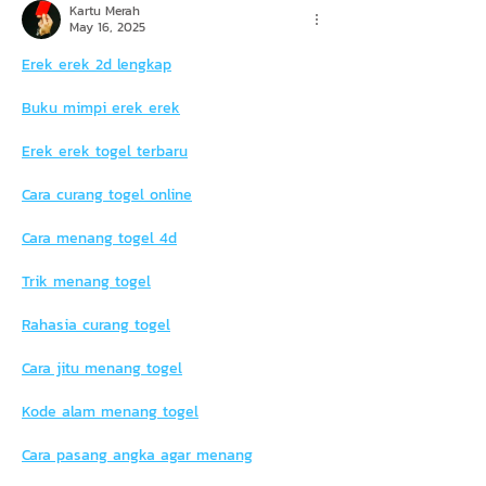
Kartu Merah
May 16, 2025
Erek erek 2d lengkap
Buku mimpi erek erek
Erek erek togel terbaru
Cara curang togel online
Cara menang togel 4d
Trik menang togel
Rahasia curang togel
Cara jitu menang togel
Kode alam menang togel
Cara pasang angka agar menang