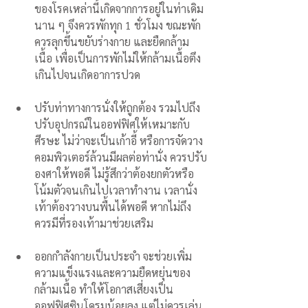
ของโรคเหล่านี้เกิดจากการอยู่ในท่าเดิม
นาน ๆ จึงควรพักทุก 1 ชั่วโมง ขณะพัก
ควรลุกขึ้นขยับร่างกาย และยืดกล้าม
เนื้อ เพื่อเป็นการพักไม่ให้กล้ามเนื้อตึง
เกินไปจนเกิดอาการปวด
ปรับท่าทางการนั่งให้ถูกต้อง รวมไปถึง
ปรับอุปกรณ์ในออฟฟิศให้เหมาะกับ
ศีรษะ ไม่ว่าจะเป็นเก้าอี้ หรือการจัดวาง
คอมพิวเตอร์ล้วนมีผลต่อท่านั่ง ควรปรับ
องศาให้พอดี ไม่รู้สึกว่าต้องยกตัวหรือ
โน้มตัวจนเกินไปเวลาทำงาน เวลานั่ง
เท้าต้องวางบนพื้นได้พอดี หากไม่ถึง
ควรมีที่รองเท้ามาช่วยเสริม
ออกกำลังกายเป็นประจำ จะช่วยเพิ่ม
ความแข็งแรงและความยืดหยุ่นของ
กล้ามเนื้อ ทำให้โอกาสเสี่ยงเป็น
ออฟฟิศซินโดรมน้อยลง แต่ไม่ควรเล่น