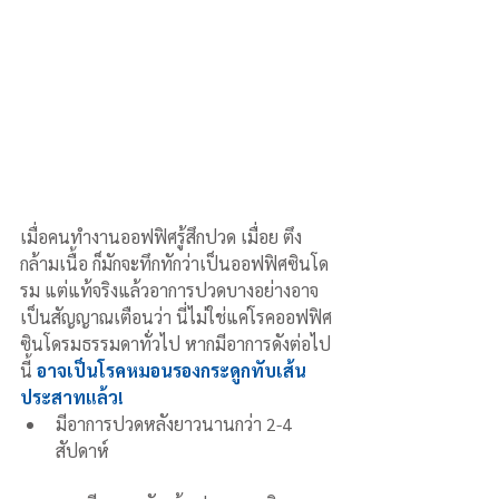
เมื่อคนทำงานออฟฟิศรู้สึกปวด เมื่อย ตึง
กล้ามเนื้อ ก็มักจะทึกทักว่าเป็นออฟฟิศซินโด
รม แต่แท้จริงแล้วอาการปวดบางอย่างอาจ
เป็นสัญญาณเตือนว่า นี่ไม่ใช่แค่โรคออฟฟิศ
ซินโดรมธรรมดาทั่วไป หากมีอาการดังต่อไป
นี้ 
อาจเป็นโรคหมอนรองกระดูกทับเส้น
ประสาทแล้ว!
มีอาการปวดหลังยาวนานกว่า 2-4 
สัปดาห์