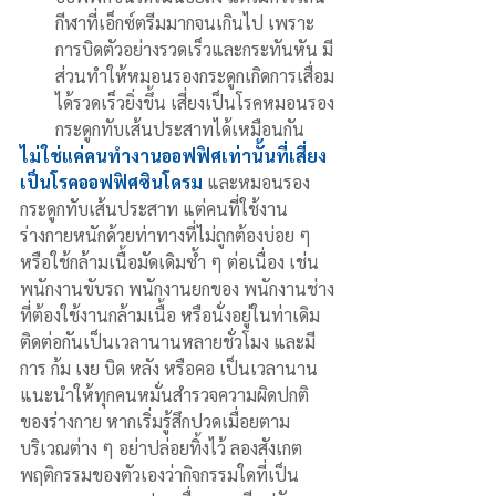
กีฬาที่เอ็กซ์ตรีมมากจนเกินไป เพราะ
การบิดตัวอย่างรวดเร็วและกระทันหัน มี
ส่วนทำให้หมอนรองกระดูกเกิดการเสื่อม
ได้รวดเร็วยิ่งขึ้น เสี่ยงเป็นโรคหมอนรอง
กระดูกทับเส้นประสาทได้เหมือนกัน 
ไม่ใช่แค่คนทำงานออฟฟิศเท่านั้นที่เสี่ยง
เป็นโรคออฟฟิศซินโดรม 
และหมอนรอง
กระดูกทับเส้นประสาท แต่คนที่ใช้งาน
ร่างกายหนักด้วยท่าทางที่ไม่ถูกต้องบ่อย ๆ 
หรือใช้กล้ามเนื้อมัดเดิมซ้ำ ๆ ต่อเนื่อง เช่น 
พนักงานขับรถ พนักงานยกของ พนักงานช่าง
ที่ต้องใช้งานกล้ามเนื้อ หรือนั่งอยู่ในท่าเดิม
ติดต่อกันเป็นเวลานานหลายชั่วโมง และมี
การ ก้ม เงย บิด หลัง หรือคอ เป็นเวลานาน 
แนะนำให้ทุกคนหมั่นสำรวจความผิดปกติ
ของร่างกาย หากเริ่มรู้สึกปวดเมื่อยตาม
บริเวณต่าง ๆ อย่าปล่อยทิ้งไว้ ลองสังเกต
พฤติกรรมของตัวเองว่ากิจกรรมใดที่เป็น