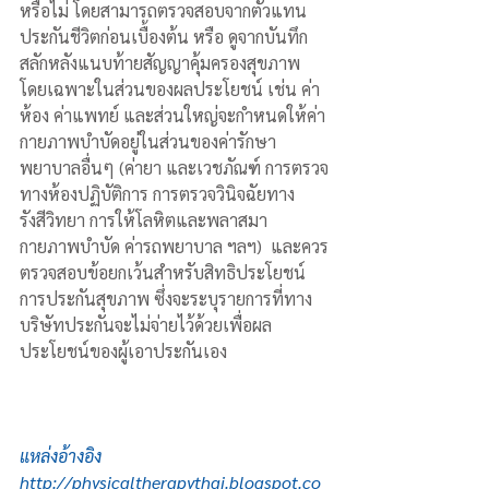
หรือไม่ โดยสามารถตรวจสอบจากตัวแทน
ประกันชีวิตก่อนเบื้องต้น หรือ ดูจากบันทึก
สลักหลังแนบท้ายสัญญาคุ้มครองสุขภาพ 
โดยเฉพาะในส่วนของผลประโยชน์ เช่น ค่า
ห้อง ค่าแพทย์ และส่วนใหญ่จะกำหนดให้ค่า
กายภาพบำบัดอยู่ในส่วนของค่ารักษา
พยาบาลอื่นๆ (ค่ายา และเวชภัณฑ์ การตรวจ
ทางห้องปฏิบัติการ การตรวจวินิจฉัยทาง
รังสีวิทยา การให้โลหิตและพลาสมา 
กายภาพบำบัด ค่ารถพยาบาล ฯลฯ)  และควร
ตรวจสอบข้อยกเว้นสำหรับสิทธิประโยชน์
การประกันสุขภาพ ซึ่งจะระบุรายการที่ทาง
บริษัทประกันจะไม่จ่ายไว้ด้วยเพื่อผล
ประโยชน์ของผู้เอาประกันเอง
แหล่งอ้างอิง
http://physicaltherapythai.blogspot.co