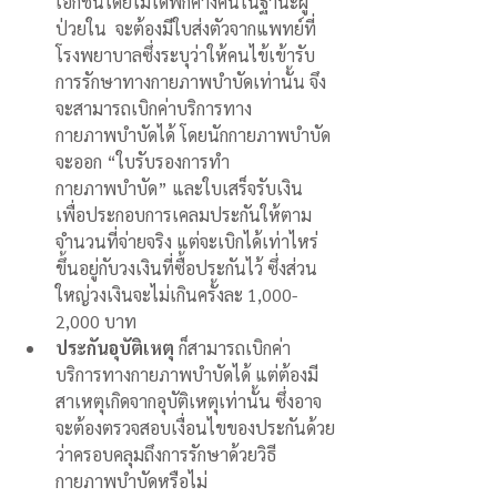
เอกชนโดยไม่ได้พักค้างคืนในฐานะผู้
ป่วยใน  จะต้องมีใบส่งตัวจากแพทย์ที่
โรงพยาบาลซึ่งระบุว่าให้คนไข้เข้ารับ
การรักษาทางกายภาพบำบัดเท่านั้น จึง
จะสามารถเบิกค่าบริการทาง
กายภาพบำบัดได้ โดยนักกายภาพบำบัด
จะออก “ใบรับรองการทำ
กายภาพบำบัด” และใบเสร็จรับเงิน 
เพื่อประกอบการเคลมประกันให้ตาม
จำนวนที่จ่ายจริง แต่จะเบิกได้เท่าไหร่ 
ขึ้นอยู่กับวงเงินที่ซื้อประกันไว้ ซึ่งส่วน
ใหญ่วงเงินจะไม่เกินครั้งละ 1,000-
2,000 บาท  
ประกันอุบัติเหตุ
 ก็สามารถเบิกค่า
บริการทางกายภาพบำบัดได้ แต่ต้องมี
สาเหตุเกิดจากอุบัติเหตุเท่านั้น ซึ่งอาจ
จะต้องตรวจสอบเงื่อนไขของประกันด้วย
ว่าครอบคลุมถึงการรักษาด้วยวิธี
กายภาพบำบัดหรือไม่ 