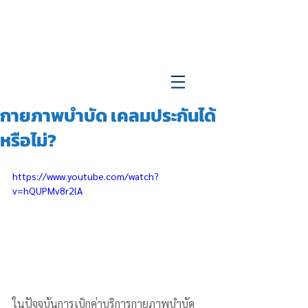
096-515-4692
กายภาพบำบัด เคลมประกันได้
หรือไม่?
https://www.youtube.com/watch?
v=hQUPMv8r2lA
ในปัจจุบันการเบิกค่าบริการกายภาพบำบัด 