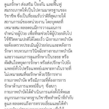
ดูแลรักษา ส่งเสริม ป้องกัน และฟื้นฟู
สมรรถภาพให้เป็นไปตามมาตรฐานของ
วิชาชีพ ซึ่งเป็นที่ยอมรับว่าดีที่สุดภายใต้
สถานการณ์ของหน่วยงาน โดยบุคคลที่
เหมาะสม ตลอดจนมีการวางแผนการ
จำหน่ายผู้ป่วย เพื่อที่จะช่วยให้ผู้ป่วยกลับไป
ใช้ชีวิตตามปกติได้โดยเร็ว นักกายภาพบำบัด
จะต้องตรวจประเมินผู้ป่วยก่อนและหลังการ
รักษา ทบทวนการวินิจฉัยทางกายภาพบำบัด
และวางแผนการดูแลรักษาเป็นระยะ หรือ
ตัดสินใจหยุดการรักษา หรือส่งปรึกษาไปยัง
แพทย์ทั่วไปหรือแพทย์เฉพาะทางในรายที่
ไม่เหมาะสมที่จะรักษาด้วยวิธีการทาง
กายภาพบำบัด หรือมีภาวะที่ต้องการการ
รักษาด้านการแพทย์อื่นๆ  ซึ่งสภา
กายภาพบำบัดได้ดำเนินการแต่งตั้งให้คณะ
อนุกรรมการมาตรฐานวิชาชีพทำหน้าที่กำกับ
ดูแล ตลอดจนถึงการตรวจเยี่ยมและให้คำ