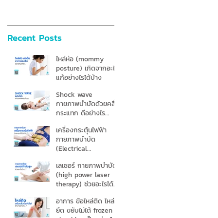
Recent Posts
ไหล่ห่อ (mommy
posture) เกิดจากอะไร
แก้อย่างไรได้บ้าง
Shock wave
กายภาพบำบัดด้วยคลื่น
กระแทก ดีอย่างไร
เหมาะกับใครบ้าง
เครื่องกระตุ้นไฟฟ้า
กายภาพบำบัด
(Electrical
Stimulation) คืออะไร
เลเซอร์ กายภาพบําบัด
(high power laser
therapy) ช่วยอะไรได้
บ้าง
อาการ ข้อไหล่ติด ไหล่
ยึด ขยับไม่ได้ frozen