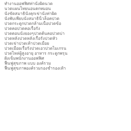
ทำงานออฟฟิศ
ท่านั่งผิด
นวด
นวดแผนไทย
นอนตกหมอน
นั่งขัดสมาธิ
นั่งคุกเข่า
นั่งท่าผิด
นั่งพับเพียบ
นั่งสมาธิ
นิ้วล็อค
ปวด
ปวดกระดูก
ปวดกล้ามเนื้อ
ปวดข้อ
ปวดคอ
ปวดคอเรื้อรัง
ปวดตอนนั่งยองๆ
ปวดต้นคอ
ปวดบ่า
ปวดหลัง
ปวดหลังเรื้อรัง
ปวดหัว
ปวดเข่า
ปวดเท้า
ปวดเมื่อย
ปวดเมื่อยเรื้อรัง
ปวดเอว
ปวดไมเกรน
ปวดไหล่
ผู้สูงอายุ อาหาร กระดูกพรุน
ฝังเข็ม
พนักงานออฟฟิศ
ฟื้นฟูสุขภาพ แบบ องค์รวม
ฟื้นฟูสุขภาพองค์รวม
รองช้ำ
รองเท้า