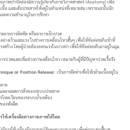
กกายภาพบำบัดต้องมีความรู้เกี่ยวกับกายวิภาคศาสตร์ (Anatomy) เพื่อ
มเนื้อ และเส้นประสาทให้อยู่ในตำแหน่งที่เหมาะสม เพราะฉะนั้นนัก
์และความชำนาญในการรักษา
หายจากการติดขัด หรืออาการเจ็บปวด
ออย่างเร็วและแรง ในช่วงการเคลื่อนไหวสั้นๆ เพื่อให้ข้อต่อขยับเข้าที่
รงสร้าง โดยผู้ป่วยต้องออกแรงในบางท่า เพื่อให้ข้อต่อกลับมาอยู่ในมุม
ารปวดและเพิ่มช่วงการเคลื่อนไหว เหมาะกับผู้ที่มีปัญหาปวดเรื้อรัง
nique or Position Release:
  เป็นการจัดท่าเพื่อให้กล้ามเนื้ออยู่ใน
คลาย
่อนคลายลดการตึงของระบบประสาท
ารไหลเวียนของระบบน้ำเหลือง
้งของพังผืด
รใช้เครื่องมือทางกายภาพได้ไหม
งมีการใช้เครื่องมืออุปกรณ์รักษาทางกายภาพ เพื่อซ่อมแซมฟื้นฟู