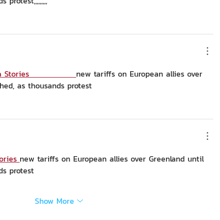
rotest,,,,,,,,,
Stories                
new tariffs on European allies over 
hed, as thousands protest
ories 
new tariffs on European allies over Greenland until 
ds protest
Show More