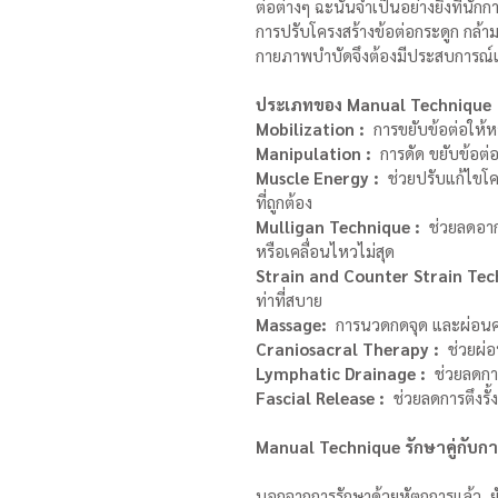
ต่อต่างๆ ฉะนั้นจำเป็นอย่างยิ่งที่นั
การปรับโครงสร้างข้อต่อกระดูก กล้า
กายภาพบำบัดจึงต้องมีประสบการณ
ประเภทของ Manual Technique
Mobilization :
  การขยับข้อต่อให้
Manipulation :
  การดัด ขยับข้อต่
Muscle Energy :
  ช่วยปรับแก้ไขโค
ที่ถูกต้อง
Mulligan Technique :
  ช่วยลดอาก
หรือเคลื่อนไหวไม่สุด
Strain and Counter Strain Tech
ท่าที่สบาย
Massage:
  การนวดกดจุด และผ่อน
Craniosacral Therapy :
  ช่วยผ
Lymphatic Drainage :
  ช่วยลดก
Fascial Release :
  ช่วยลดการตึงรั
Manual Technique รักษาคู่กับกา
นอกจากการรักษาด้วยหัตถการแล้ว  ยั