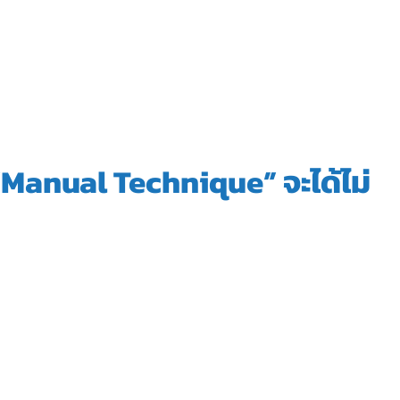
ักษา
ค่ารักษา-โปรโมชั่น
รู้จักเรา
สุขภาพน่ารู้
ติดต่
“Manual Technique” จะได้ไม่