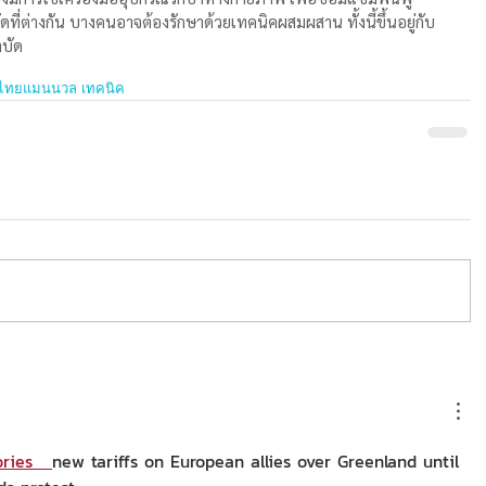
บัดที่ต่างกัน บางคนอาจต้องรักษาด้วยเทคนิคผสมผสาน ทั้งนี้ขึ้นอยู่กับ
บัด
ไทย
แมนนวล เทคนิค
ries 
new tariffs on European allies over Greenland until 