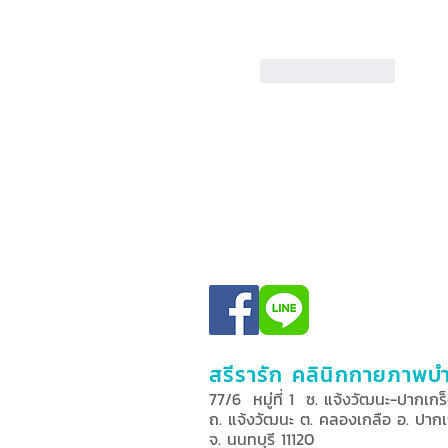
Like
Reply
สรีรารัก คลินิกกายภาพบ
77/6 หมู่ที่ 1 ซ. แจ้งวัฒนะ-ปากเกร
ถ. แจ้งวัฒนะ ต. คลองเกลือ อ. ปากเ
จ. นนทบุรี 11120