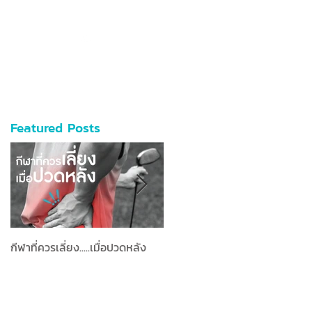
096-515-4692
อ-นัดหมาย
Featured Posts
กีฬาที่ควรเลี่ยง.....เมื่อปวดหลัง
มาทำความรู้จัก “Manual
Technique” จะได้ไม่ตกเทรนด์