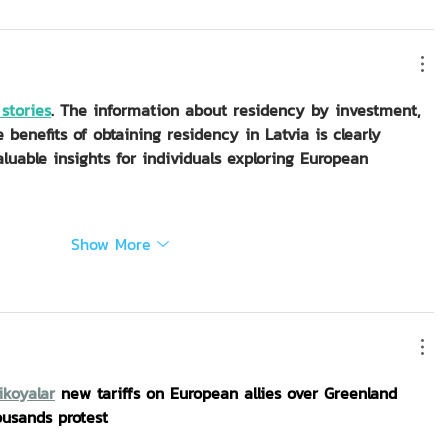
 stories
. The information about residency by investment, 
he benefits of obtaining residency in Latvia is clearly 
luable insights for individuals exploring European 
Show More
ikoyalar
new tariffs on European allies over Greenland 
ousands protest