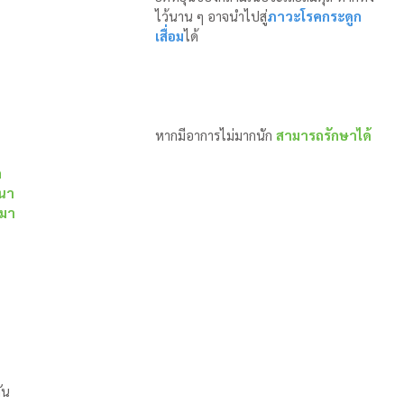
ไว้นาน ๆ อาจนำไปสู่
ภาวะโรคกระดูก
เสื่อม
ได้
หากมีอาการไม่มากนัก 
สามารถรักษาได้
ก
ฒนา
อมา
  
ัน  