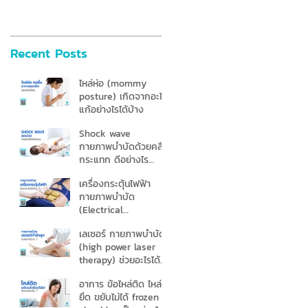
Recent Posts
ไหล่ห่อ (mommy
posture) เกิดจากอะไร
แก้อย่างไรได้บ้าง
Shock wave
กายภาพบำบัดด้วยคลื่น
กระแทก ดีอย่างไร
เหมาะกับใครบ้าง
เครื่องกระตุ้นไฟฟ้า
กายภาพบำบัด
(Electrical
Stimulation) คืออะไร
เลเซอร์ กายภาพบําบัด
(high power laser
therapy) ช่วยอะไรได้
บ้าง
อาการ ข้อไหล่ติด ไหล่
ยึด ขยับไม่ได้ frozen