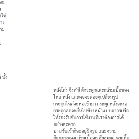
อจะ
ม
รใช้
้าง
้าม
น
นั่ง
หลังโก่ง จึงทำให้กระดูกและกล้ามเนื้อของ
ไหล่ หลัง และคอจะค่อยๆเปลี่ยนรูป 
กระดูกไหล่จะห่อเข้ามา กระดูกหลังจะงอ 
กระดูกคอจะยื่นไปข้างหน้าแบบถาวรเพื่อ
ให้รองรับกับการใช้งานที่เราต้องการได้
อย่างสะดวก
นานวันเข้าก็จะอยู่ผิดรูป และความ
ยืดหยุ่นของกล้ามเนื้อจะเสียสมดุล หากทิ้ง