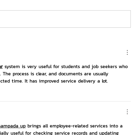
ar
 system is very useful for students and job seekers who 
y. The process is clear, and documents are usually 
cted time. It has improved service delivery a lot.
sampada up
 brings all employee-related services into a 
cially useful for checking service records and updating 