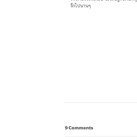
รักไปนานๆ
9 Comments