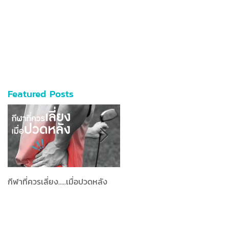
096-515-4692
อ-นัดหมาย
Featured Posts
กีฬาที่ควรเลี่ยง.....เมื่อปวดหลัง
มาทำความรู้จัก “Manual
Technique” จะได้ไม่ตกเทรนด์