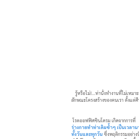
   รู้หรือไม่!....ท่านั่งทำงานที่ไม่เหม
ลักษณะโครงสร้างของคนเรา ตั้งแต่ศี
 โรคออฟฟิศซินโดรม เกิดจากการที่
ร่างกายทำท่าเดิมซ้ำๆ เป็นเวลา
ทั้งวันและทุกวัน
 ซึ่งพฤติกรรมอย่างนี