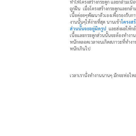
ทำให้โครงสร้างกระดูก และกล้ามเนื้
ถูกฝืน  เมื่อโครงสร้างกระดูกและกล้า
เนื้อค่อยๆพัฒนาตัวเองเพื่อรองรับกา
งานนั้นๆให้ง่ายที่สุด นานเข้า
โครงสร
ส่วนนั้นจะอยู่ผิดรูป
  และส่งผลให้กล
เนื้อและกระดูกส่วนนั้นจะต้องทำงาน
หนักตลอดเวลาจนเกิดสภาวะที่ทำงา
หนักเกินไป
เวลาเรานั่งทำงานนานๆ มักจะห่อไหล่ 