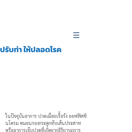
096-515-4692
ปรับท่า ให้ปลอดโรค
ในปัจจุบันอาการ ปวดเมื่อยเรื้อรัง ออฟฟิศซิ
นโดรม หมอนรองกระดูกทับเส้นประสาท 
หรืออาการเจ็บปวดที่เกิดจากอิริยาบถการ