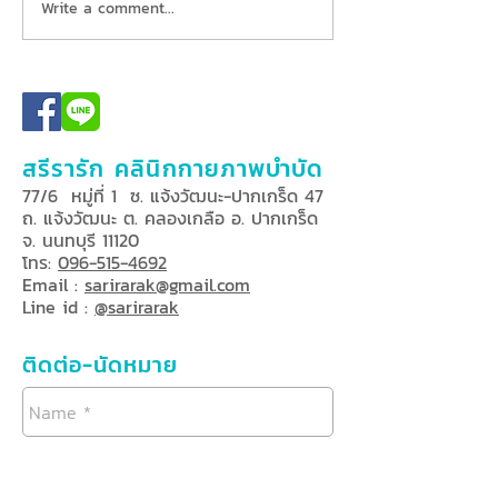
Write a comment...
สรีรารัก คลินิกกายภาพบำบัด
77/6 หมู่ที่ 1 ซ. แจ้งวัฒนะ-ปากเกร็ด 47
ถ. แจ้งวัฒนะ ต. คลองเกลือ อ. ปากเกร็ด
จ. นนทบุรี 11120
โทร:
096-515-4692
Email :
sarirarak@gmail.com
Line id :
@sarirarak
ติดต่อ-นัดหมาย