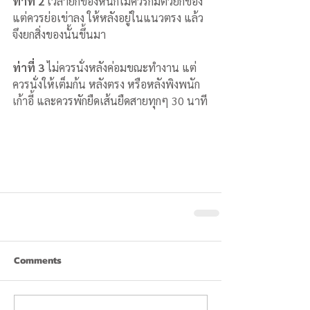
ท่าที่ 2
 เวลายกของหนักไม่ควรก้มตัวยกของ 
แต่ควรย่อเข่าลง ให้หลังอยู่ในแนวตรง แล้ว
จึงยกสิ่งของนั้นขึ้นมา
ท่าที่ 3
 ไม่ควรนั่งหลังค่อมขณะทำงาน แต่
ควรนั่งให้เต็มก้น หลังตรง หรือหลังพิงพนัก
เก้าอี้ และควรพักยืดเส้นยืดสายทุกๆ 30 นาที
Comments